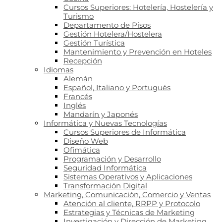
Cursos Superiores: Hotelería, Hostelería y
Turismo
Departamento de Pisos
Gestión Hotelera/Hostelera
Gestión Turística
Mantenimiento y Prevención en Hoteles
Recepción
Idiomas
Alemán
Español, Italiano y Portugués
Francés
Inglés
Mandarín y Japonés
Informática y Nuevas Tecnologías
Cursos Superiores de Informática
Diseño Web
Ofimática
Programación y Desarrollo
Seguridad Informática
Sistemas Operativos y Aplicaciones
Transformación Digital
Marketing, Comunicación, Comercio y Ventas
Atención al cliente, RRPP y Protocolo
Estrategias y Técnicas de Marketing
Investigación y Dirección de Marketing