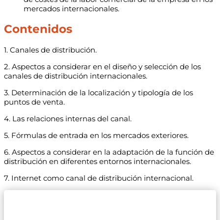
mercados internacionales.
Contenidos
1. Canales de distribución.
2. Aspectos a considerar en el diseño y selección de los
canales de distribución internacionales.
3. Determinación de la localización y tipología de los
puntos de venta.
4. Las relaciones internas del canal.
5. Fórmulas de entrada en los mercados exteriores.
6. Aspectos a considerar en la adaptación de la función de
distribución en diferentes entornos internacionales.
7. Internet como canal de distribución internacional.