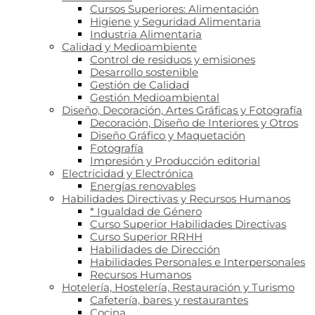
Cursos Superiores: Alimentación
Higiene y Seguridad Alimentaria
Industria Alimentaria
Calidad y Medioambiente
Control de residuos y emisiones
Desarrollo sostenible
Gestión de Calidad
Gestión Medioambiental
Diseño, Decoración, Artes Gráficas y Fotografía
Decoración, Diseño de Interiores y Otros
Diseño Gráfico y Maquetación
Fotografía
Impresión y Producción editorial
Electricidad y Electrónica
Energías renovables
Habilidades Directivas y Recursos Humanos
* Igualdad de Género
Curso Superior Habilidades Directivas
Curso Superior RRHH
Habilidades de Dirección
Habilidades Personales e Interpersonales
Recursos Humanos
Hotelería, Hostelería, Restauración y Turismo
Cafetería, bares y restaurantes
Cocina