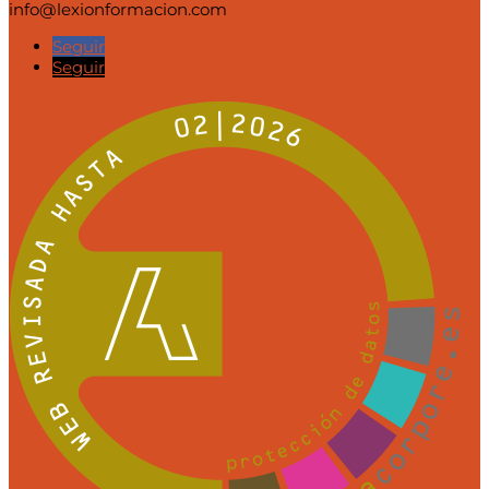
info@lexionformacion.com
Seguir
Seguir