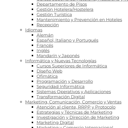
Departamento de Pisos
Gestión Hotelera/Hostelera
Gestión Turística
Mantenimiento y Prevención en Hoteles
Recepción
Idiomas
Alemán
Español, Italiano y Portugués
Francés
Inglés
Mandarín y Japonés
Informática y Nuevas Tecnologías
Cursos Superiores de Informática
Diseño Web
Ofimática
Programación y Desarrollo
Seguridad Informática
Sistemas Operativos y Aplicaciones
Transformación Digital
Marketing, Comunicación, Comercio y Ventas
Atención al cliente, RRPP y Protocolo
Estrategias y Técnicas de Marketing
Investigación y Dirección de Marketing
Marketing Digital
Marketing y Comercio Internacional