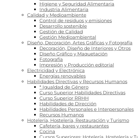
Higiene y Seguridad Alimentaria
Industria Alimentaria
Calidad y Medioambiente
Control de residuos y emisiones
Desarrollo sostenible
Gestión de Calidad
Gestión Medioambiental
Diseño, Decoración, Artes Gráficas y Fotografía
Decoración, Diseño de Interiores y Otros
Diseño Gráfico y Maquetación
Fotografía
Impresión y Producción editorial
Electricidad y Electrónica
Energías renovables
Habilidades Directivas y Recursos Humanos
* Igualdad de Género
Curso Superior Habilidades Directivas
Curso Superior RRHH
Habilidades de Dirección
Habilidades Personales e Interpersonales
Recursos Humanos
Hotelería, Hostelería, Restauración y Turismo
Cafetería, bares y restaurantes
Cocina
Cursos Superiores: Hotelería, Hostelería y 