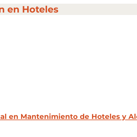
n en Hoteles
al en Mantenimiento de Hoteles y Al