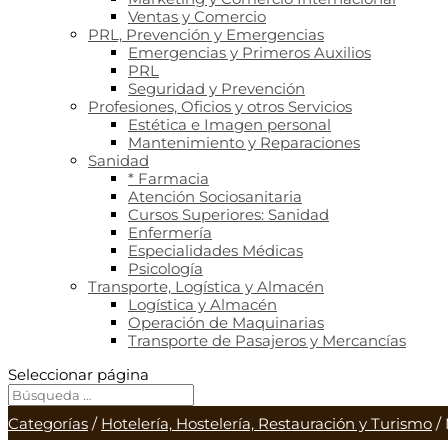
Ventas y Comercio
PRL, Prevención y Emergencias
Emergencias y Primeros Auxilios
PRL
Seguridad y Prevención
Profesiones, Oficios y otros Servicios
Estética e Imagen personal
Mantenimiento y Reparaciones
Sanidad
* Farmacia
Atención Sociosanitaria
Cursos Superiores: Sanidad
Enfermería
Especialidades Médicas
Psicología
Transporte, Logística y Almacén
Logística y Almacén
Operación de Maquinarias
Transporte de Pasajeros y Mercancías
Seleccionar página
Categorías
/
Hotelería, Hostelería, Restauración y Turismo
/ 