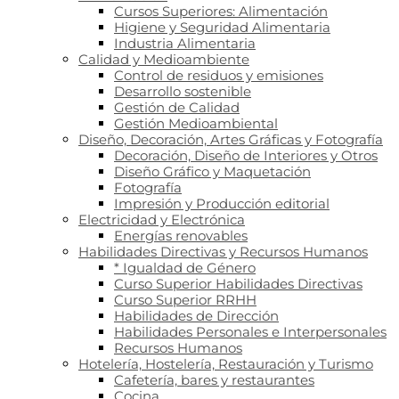
Cursos Superiores: Alimentación
Higiene y Seguridad Alimentaria
Industria Alimentaria
Calidad y Medioambiente
Control de residuos y emisiones
Desarrollo sostenible
Gestión de Calidad
Gestión Medioambiental
Diseño, Decoración, Artes Gráficas y Fotografía
Decoración, Diseño de Interiores y Otros
Diseño Gráfico y Maquetación
Fotografía
Impresión y Producción editorial
Electricidad y Electrónica
Energías renovables
Habilidades Directivas y Recursos Humanos
* Igualdad de Género
Curso Superior Habilidades Directivas
Curso Superior RRHH
Habilidades de Dirección
Habilidades Personales e Interpersonales
Recursos Humanos
Hotelería, Hostelería, Restauración y Turismo
Cafetería, bares y restaurantes
Cocina