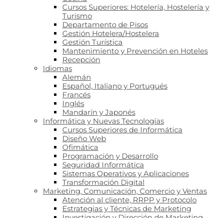
Cursos Superiores: Hotelería, Hostelería y
Turismo
Departamento de Pisos
Gestión Hotelera/Hostelera
Gestión Turística
Mantenimiento y Prevención en Hoteles
Recepción
Idiomas
Alemán
Español, Italiano y Portugués
Francés
Inglés
Mandarín y Japonés
Informática y Nuevas Tecnologías
Cursos Superiores de Informática
Diseño Web
Ofimática
Programación y Desarrollo
Seguridad Informática
Sistemas Operativos y Aplicaciones
Transformación Digital
Marketing, Comunicación, Comercio y Ventas
Atención al cliente, RRPP y Protocolo
Estrategias y Técnicas de Marketing
Investigación y Dirección de Marketing