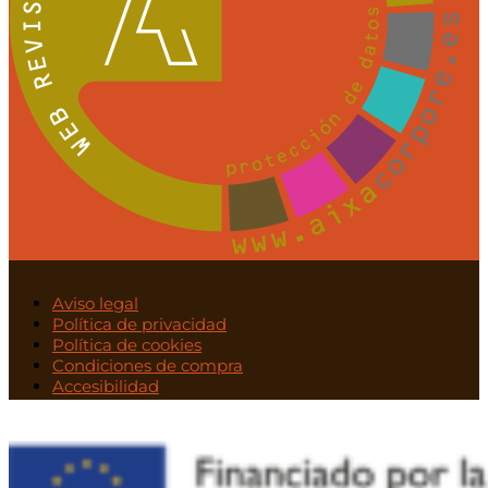
Aviso legal
Política de privacidad
Política de cookies
Condiciones de compra
Accesibilidad