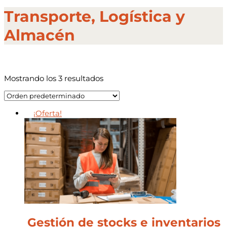
Transporte, Logística y
Almacén
Mostrando los 3 resultados
¡Oferta!
Gestión de stocks e inventarios