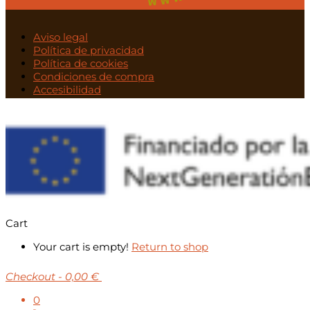
Aviso legal
Política de privacidad
Política de cookies
Condiciones de compra
Accesibilidad
Cart
Your cart is empty!
Return to shop
Checkout
-
0,00 €
0