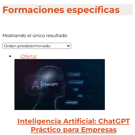
Formaciones específicas
Mostrando el único resultado
¡Oferta!
Inteligencia Artificial: ChatGPT
Práctico para Empresas