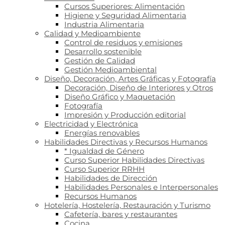
Cursos Superiores: Alimentación
Higiene y Seguridad Alimentaria
Industria Alimentaria
Calidad y Medioambiente
Control de residuos y emisiones
Desarrollo sostenible
Gestión de Calidad
Gestión Medioambiental
Diseño, Decoración, Artes Gráficas y Fotografía
Decoración, Diseño de Interiores y Otros
Diseño Gráfico y Maquetación
Fotografía
Impresión y Producción editorial
Electricidad y Electrónica
Energías renovables
Habilidades Directivas y Recursos Humanos
* Igualdad de Género
Curso Superior Habilidades Directivas
Curso Superior RRHH
Habilidades de Dirección
Habilidades Personales e Interpersonales
Recursos Humanos
Hotelería, Hostelería, Restauración y Turismo
Cafetería, bares y restaurantes
Cocina