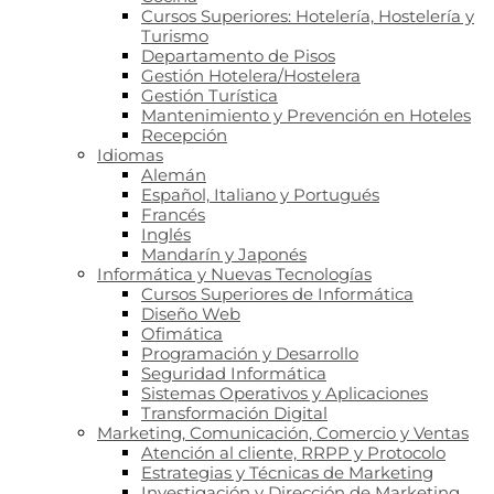
Cursos Superiores: Hotelería, Hostelería y
Turismo
Departamento de Pisos
Gestión Hotelera/Hostelera
Gestión Turística
Mantenimiento y Prevención en Hoteles
Recepción
Idiomas
Alemán
Español, Italiano y Portugués
Francés
Inglés
Mandarín y Japonés
Informática y Nuevas Tecnologías
Cursos Superiores de Informática
Diseño Web
Ofimática
Programación y Desarrollo
Seguridad Informática
Sistemas Operativos y Aplicaciones
Transformación Digital
Marketing, Comunicación, Comercio y Ventas
Atención al cliente, RRPP y Protocolo
Estrategias y Técnicas de Marketing
Investigación y Dirección de Marketing