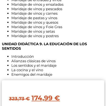
Maridaje de vinos y ensaladas
Maridaje de vinos y pescados
Maridaje de vinos y carnes
Maridaje de pastas y vinos
Maridaje de vinos y quesos
Maridaje de vinos y Foie Gras
Maridaje de vinos y setas
Maridaje de vinos y postres
UNIDAD DIDÁCTICA 9. LA EDUCACIÓN DE LOS
SENTIDOS
Introducción
Alianzas clásicas de vinos
Los sentidos y el maridaje
La cocina y el vino
Enemigos del maridaje
El
El
174,99
€
323,73
€
precio
precio