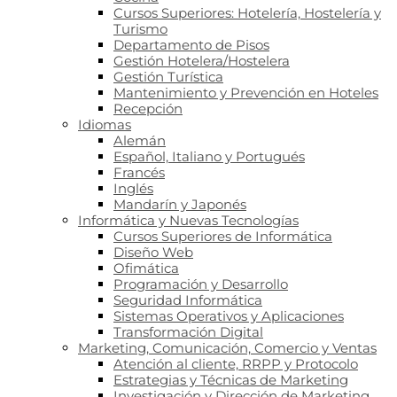
Cursos Superiores: Hotelería, Hostelería y
Turismo
Departamento de Pisos
Gestión Hotelera/Hostelera
Gestión Turística
Mantenimiento y Prevención en Hoteles
Recepción
Idiomas
Alemán
Español, Italiano y Portugués
Francés
Inglés
Mandarín y Japonés
Informática y Nuevas Tecnologías
Cursos Superiores de Informática
Diseño Web
Ofimática
Programación y Desarrollo
Seguridad Informática
Sistemas Operativos y Aplicaciones
Transformación Digital
Marketing, Comunicación, Comercio y Ventas
Atención al cliente, RRPP y Protocolo
Estrategias y Técnicas de Marketing
Investigación y Dirección de Marketing