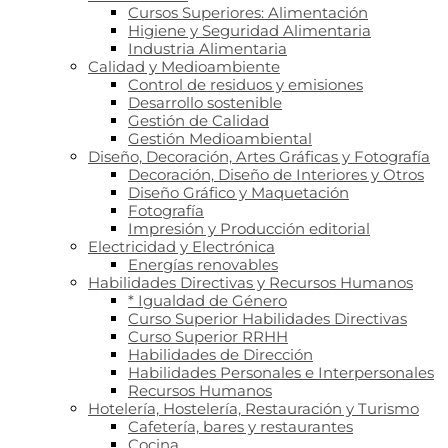
Cursos Superiores: Alimentación
Higiene y Seguridad Alimentaria
Industria Alimentaria
Calidad y Medioambiente
Control de residuos y emisiones
Desarrollo sostenible
Gestión de Calidad
Gestión Medioambiental
Diseño, Decoración, Artes Gráficas y Fotografía
Decoración, Diseño de Interiores y Otros
Diseño Gráfico y Maquetación
Fotografía
Impresión y Producción editorial
Electricidad y Electrónica
Energías renovables
Habilidades Directivas y Recursos Humanos
* Igualdad de Género
Curso Superior Habilidades Directivas
Curso Superior RRHH
Habilidades de Dirección
Habilidades Personales e Interpersonales
Recursos Humanos
Hotelería, Hostelería, Restauración y Turismo
Cafetería, bares y restaurantes
Cocina