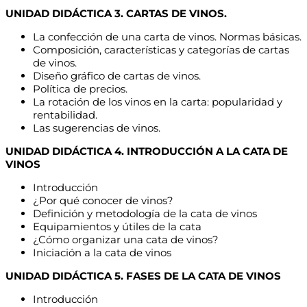
UNIDAD DIDÁCTICA 3. CARTAS DE VINOS.
La confección de una carta de vinos. Normas básicas.
Composición, características y categorías de cartas
de vinos.
Diseño gráfico de cartas de vinos.
Política de precios.
La rotación de los vinos en la carta: popularidad y
rentabilidad.
Las sugerencias de vinos.
UNIDAD DIDÁCTICA 4. INTRODUCCIÓN A LA CATA DE
VINOS
Introducción
¿Por qué conocer de vinos?
Definición y metodología de la cata de vinos
Equipamientos y útiles de la cata
¿Cómo organizar una cata de vinos?
Iniciación a la cata de vinos
UNIDAD DIDÁCTICA 5. FASES DE LA CATA DE VINOS
Introducción